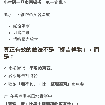
小空間一旦東西過多，氣一定亂。
風水上，雜物過多會造成：
氣流阻塞
思緒混亂
情緒壓力放大
真正有效的做法不是「擺吉祥物」，而
是：
✔ 定期清空
「不用的東西」
✔ 減少展示型擺設
✔ 收納
「看不到」
，比
「整理整齊」
更重要
👉 在香港陽宅風水實務中，
「清空一櫃，比擺十樣開運物更有效」。