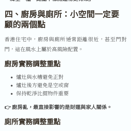
四、廚房與廁所：小空間一定要
顧的兩個點
香港住宅中，廚房與廁所通常距離很近，甚至門對
門，這在風水上屬於高風險配置。
廚房實務調整重點
爐灶與水槽避免正對
爐灶後方避免是空或窗
保持乾淨比擺物件重要
👉 廚房亂，最直接影響的是財運與家人關係。
廁所實務調整重點