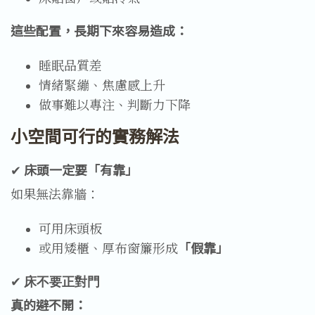
這些配置，長期下來容易造成：
睡眠品質差
情緒緊繃、焦慮感上升
做事難以專注、判斷力下降
小空間可行的實務解法
✔
床頭一定要「有靠」
如果無法靠牆：
可用床頭板
或用矮櫃、厚布窗簾形成
「假靠」
✔
 床不要正對門
真的避不開：