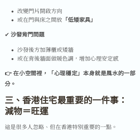
改變門片開啟方向
或在門與床之間放
「低矮家具」
✔ 
沙發背門問題
沙發後方加薄櫃或矮牆
或在背後牆面做暖色調，增加心理安定感
👉 在小空間裡，「心理穩定」本身就是風水的一部
分。
三、香港住宅最重要的一件事：
減物＝旺運
這是很多人忽略、但在香港特別重要的一點。