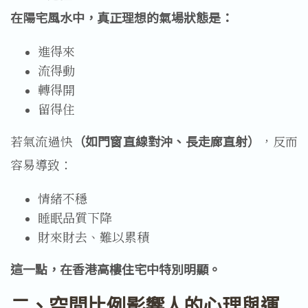
在陽宅風水中，真正理想的氣場狀態是：
進得來
流得動
轉得開
留得住
若氣流過快
（如門窗直線對沖、長走廊直射）
，反而
容易導致：
情緒不穩
睡眠品質下降
財來財去、難以累積
這一點，在香港高樓住宅中特別明顯。
二、空間比例影響人的心理與運