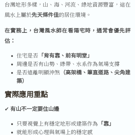
台灣地形多樣，山、海、河流、綠地資源豐富，這在
風水上屬於
先天條件佳
的居住環境。
在實務上，台灣風水師在看陽宅時，通常會優先評
估：
住宅是否
「背有靠、前有明堂」
周邊是否有山勢、綠帶、水系作為氣場支撐
是否遠離明顯沖煞
（高架橋、筆直道路、尖角建
築）
實際應用重點
✔ 
有山不一定要住山邊
只要視覺上有穩定地形或建築作為
「靠」
就能形成心理與氣場上的穩定感