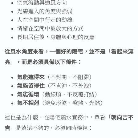
空氣流動與通風方向
光線進入的角度與強弱
人在空間中行走的動線
情緒在空間中被放大的方式
長期居住後，身體與心理的反應
從風水角度來看，一個好的陽宅，並不是「看起來漂
亮」，而是必須具備以下條件：
氣能進得來
（不封閉、不阻滯）
氣能留得住
（不直沖、不外洩）
氣能循環
（動線順、不反覆打結）
氣不相剋
（避免形煞、聲煞、光煞）
這也是為什麼，在陽宅風水實務中，單看
「朝向吉不
吉」
是遠遠不夠的，必須同時檢視：