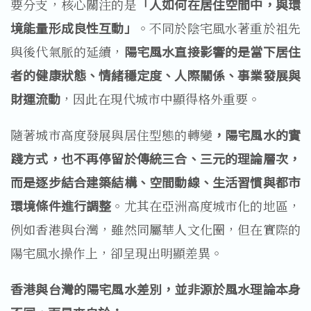
要分支，核心關注的是
「人如何在居住空間中，與環
境能量形成良性互動」
。不同於陰宅風水著重於祖先
與後代氣脈的延續，
陽宅風水直接影響的是當下居住
者的健康狀態、情緒穩定度、人際關係、事業發展與
財運流動
，因此在現代城市中顯得格外重要。
隨著城市高度發展與居住型態的轉變
，陽宅風水的實
踐方式，也不再停留於傳統三合、三元的理論層次，
而是逐步結合建築結構、空間動線、生活習慣與都市
環境條件進行調整
。尤其在亞洲高度城市化的地區，
例如香港與台灣，雖然同屬華人文化圈，但在實際的
陽宅風水操作上，卻呈現出明顯差異。
香港與台灣的陽宅風水差別，並非源於風水理論本身