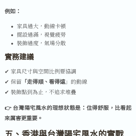
例如：
家具過大，動線卡頓
擺設過滿，視覺疲勞
裝飾過度，氣場分散
實務建議
✔ 家具尺寸與空間比例要協調
✔ 保留
「走得順、看得遠
」的動線
✔ 裝飾點到為止，不追求堆疊
👉 台灣陽宅風水的理想狀態是：住得舒服，比看起
來厲害更重要。
五、香港與台灣陽宅風水的實戰