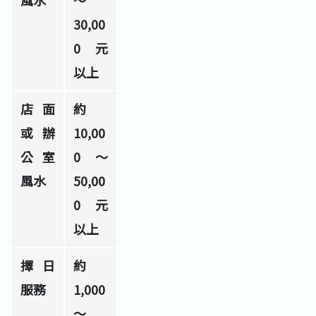
30,00
0 元
以上
店面
約 
或辦
10,00
公室
0～
風水
50,00
0 元
以上
擇日
約 
服務
1,000
～