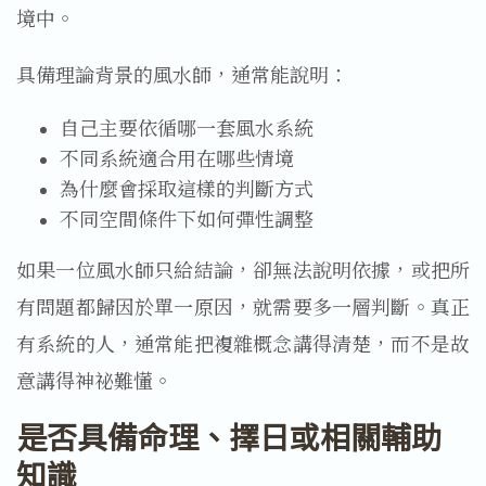
境中。
具備理論背景的風水師，通常能說明：
自己主要依循哪一套風水系統
不同系統適合用在哪些情境
為什麼會採取這樣的判斷方式
不同空間條件下如何彈性調整
如果一位風水師只給結論，卻無法說明依據，或把所
有問題都歸因於單一原因，就需要多一層判斷。真正
有系統的人，通常能把複雜概念講得清楚，而不是故
意講得神祕難懂。
是否具備命理、擇日或相關輔助
知識