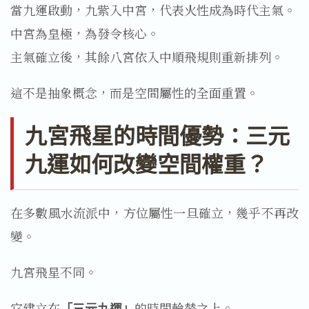
當九運啟動，九紫入中宮，代表火性成為時代主氣。
中宮為皇極，為發令核心。
主氣確立後，其餘八宮依入中順飛規則重新排列。
這不是抽象概念，而是空間屬性的全面重置。
九宮飛星的時間優勢：三元
九運如何改變空間權重？
在多數風水流派中，方位屬性一旦確立，幾乎不再改
變。
九宮飛星不同。
它建立在
「三元九運」
的時間輪替之上。