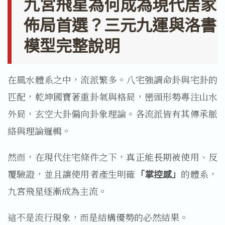
九宮飛星為何成為現代居家
佈局首選？三元九運與洛書
模型完整說明
在風水體系之中，流派繁多。八宅強調命卦與宅卦的
匹配，乾坤國寶著重卦氣與格局，巒頭形勢專注山水
外局，玄空大卦偏向卦象理論。各流派皆有其傳承脈
絡與理論邏輯。
然而，在現代住宅條件之下，真正能長期被使用、反
覆驗證，並且讓使用者產生明確
「掌控感」
的體系，
九宮飛星逐漸成為主流。
這不是流行現象，而是結構優勢的必然結果。