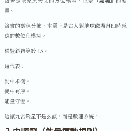
洛書是取象於天文的方位模型，也是
『氣場』
的度
量。
洛書的數值分佈，本質上是古人對地球磁場與四時感
應的數位化模擬。
橫豎斜皆等於 15。
這代表：
動中求衡。
變中有序。
能量守恆。
這讓九宮飛星不是玄談，而是數理系統。