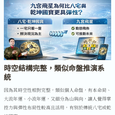
時空結構完整，類似命盤推演系
統
因為其時空性相對完整，類似個人命盤，有本命局、
大流年運、小流年運，又細分為山與向，讓人覺得掌
控力與彈性布局性較高且活用，有別於傳統八宅或乾