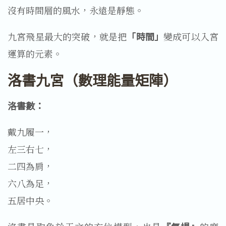
沒有時間層的風水，永遠是靜態。
九宮飛星最大的突破，就是把
「時間」
變成可以入宮
運算的元素。
洛書九宮（數理能量矩陣）
洛書數：
戴九履一，
左三右七，
二四為肩，
六八為足，
五居中央。