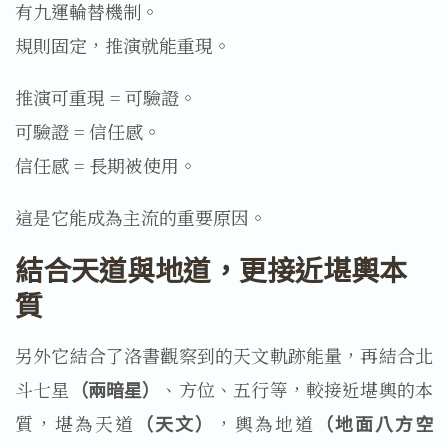
有九運輪替機制。
規則固定，推演就能重現。
推演可重現 = 可驗證。
可驗證 = 信任感。
信任感 = 長期被使用。
這是它能成為主流的重要原因。
結合天道與地道，更接近堪輿本
質
另外它結合了洛書觀察到的天文軌跡能量，再結合北
斗七星
（兩暗星）
、方位、五行等，較接近堪輿的本
質，堪為天道
（天文）
，輿為地道
（地面八方空