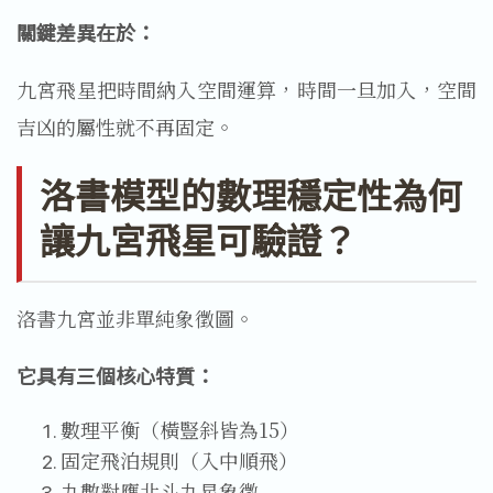
關鍵差異在於：
九宮飛星把時間納入空間運算，時間一旦加入，空間
吉凶的屬性就不再固定。
洛書模型的數理穩定性為何
讓九宮飛星可驗證？
洛書九宮並非單純象徵圖。
它具有三個核心特質：
數理平衡（橫豎斜皆為15）
固定飛泊規則（入中順飛）
九數對應北斗九星象徵