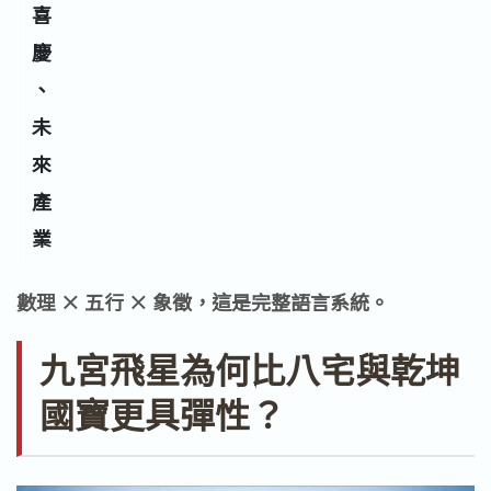
喜
慶
、
未
來
產
業
數理 × 五行 × 象徵，這是完整語言系統。
九宮飛星為何比八宅與乾坤
國寶更具彈性？