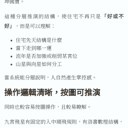
坤國寶。
這種分層推演的結構，使住宅不再只是
「好或不
好」
，而是可以理解：
住宅先天結構是什麼
當下走到哪一運
流年是否加強或削弱某宮位
山星與向星如何分工
當系統能分層說明，人自然產生掌控感。
操作邏輯清晰，按圖可推演
同時也較容易按圖操作，且較易瞭解。
九宮飛星有固定的入中順飛規則，有洛書數理結構，