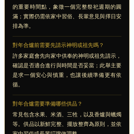
的重要時間點，象徵一個完整祭祀週期的圓
滿；實際仍需依家中習俗、長輩意見與擇日安
排為準。
對年合爐前需要先請示神明或祖先嗎？
許多家庭會先向家中供奉的神明或祖先請示，
確認是否適合進行與時間是否妥當；此舉主要
是求一個安心與慎重，也讓後續準備更有依
循。
對年合爐需要準備哪些供品？
常見包含水果、米酒、三牲，以及香爐與蠟燭
等。供品以新鮮完整、擺放整齊為原則，並依
家中習俗或長輩叮嚀做調整。