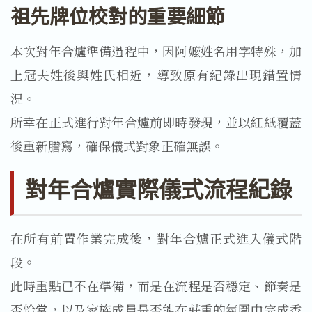
祖先牌位校對的重要細節
本次對年合爐準備過程中，因阿嬤姓名用字特殊，加
上冠夫姓後與姓氏相近，導致原有紀錄出現錯置情
況。
所幸在正式進行對年合爐前即時發現，並以紅紙覆蓋
後重新謄寫，確保儀式對象正確無誤。
對年合爐實際儀式流程紀錄
在所有前置作業完成後，對年合爐正式進入儀式階
段。
此時重點已不在準備，而是在流程是否穩定、節奏是
否恰當，以及家族成員是否能在莊重的氛圍中完成香