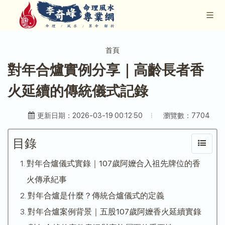
首頁
對年合爐實例分享｜高齡長者香
火延續的傳統儀式記錄
瀏覽數：7704
更新日期：2026-03-19 00:12:50
目錄
對年合爐儀式實錄｜107歲阿嬤合入祖先牌位的香
火傳承紀事
對年合爐是什麼？傳統合爐儀式的定義
對年合爐案例背景｜五股107歲阿嬤香火延續實錄