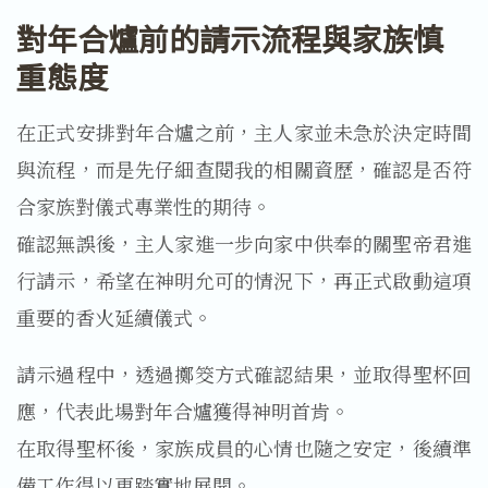
對年合爐前的請示流程與家族慎
重態度
在正式安排對年合爐之前，主人家並未急於決定時間
與流程，而是先仔細查閱我的相關資歷，確認是否符
合家族對儀式專業性的期待。
確認無誤後，主人家進一步向家中供奉的關聖帝君進
行請示，希望在神明允可的情況下，再正式啟動這項
重要的香火延續儀式。
請示過程中，透過擲筊方式確認結果，並取得聖杯回
應，代表此場對年合爐獲得神明首肯。
在取得聖杯後，家族成員的心情也隨之安定，後續準
備工作得以更踏實地展開。