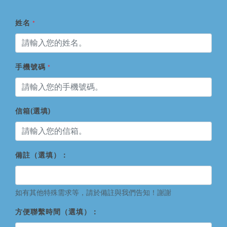
姓名
*
手機號碼
*
信箱(選填)
備註（選填）：
如有其他特殊需求等，請於備註與我們告知！謝謝
方便聯繫時間（選填）：