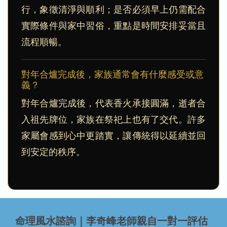
行，象徵清淨與順利；是否必須早上仍需配合
實際條件與家中習俗，重點是時間安排妥當且
流程順暢。
對年合爐完成後，家族通常會有什麼感受或意
義？
對年合爐完成後，代表香火承接圓滿，逝者合
入祖先牌位，家族在祭祀上也有了交代。許多
家屬會感到心中更踏實，讓傳統得以延續並回
到安定的秩序。
命理風水諮詢｜李奇峰老師親自一對一評估