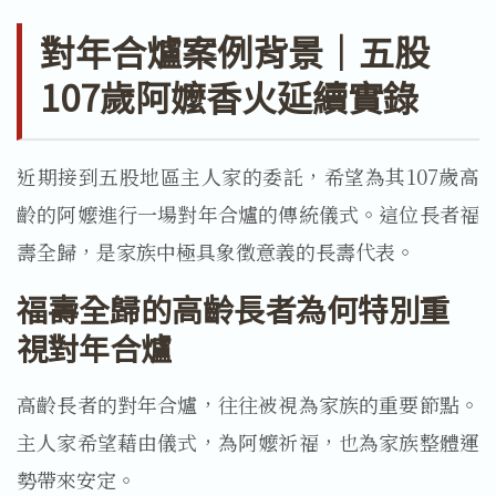
對年合爐案例背景｜五股
107歲阿嬤香火延續實錄
近期接到五股地區主人家的委託，希望為其107歲高
齡的阿嬤進行一場對年合爐的傳統儀式。這位長者福
壽全歸，是家族中極具象徵意義的長壽代表。
福壽全歸的高齡長者為何特別重
視對年合爐
高齡長者的對年合爐，往往被視為家族的重要節點。
主人家希望藉由儀式，為阿嬤祈福，也為家族整體運
勢帶來安定。