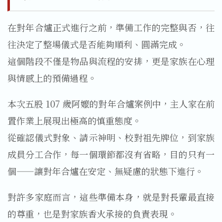
在對年合爐正式進行之前，準備工作的完整與否，往
往決定了整場儀式是否能夠順利、圓滿完成。
這個階段不僅是物品與流程的安排，更是家族在心理
與情感上的預備過程。
本次五股 107 歲阿嬤的對年合爐案例中，主人家在前
置作業上展現出極高的慎重態度。
從確認儀式對象、請示神明、校對祖先牌位，到家族
成員分工合作，每一個環節都沒有省略，目的只有一
個——讓對年合爐在安定、無疑慮的狀態下進行。
對許多家庭而言，這些準備本身，就是對長輩最直接
的尊重，也是對家族香火承接的負責表現。