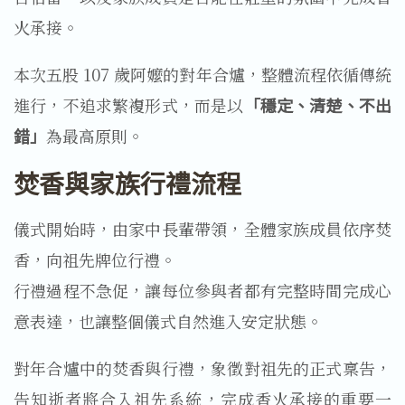
火承接。
本次五股 107 歲阿嬤的對年合爐，整體流程依循傳統
進行，不追求繁複形式，而是以
「穩定、清楚、不出
錯」
為最高原則。
焚香與家族行禮流程
儀式開始時，由家中長輩帶領，全體家族成員依序焚
香，向祖先牌位行禮。
行禮過程不急促，讓每位參與者都有完整時間完成心
意表達，也讓整個儀式自然進入安定狀態。
對年合爐中的焚香與行禮，象徵對祖先的正式稟告，
告知逝者將合入祖先系統，完成香火承接的重要一