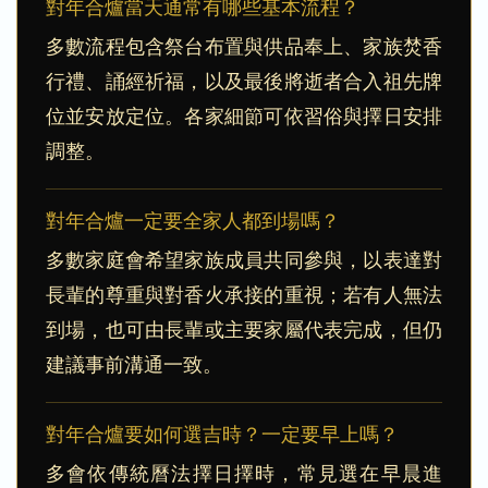
對年合爐當天通常有哪些基本流程？
多數流程包含祭台布置與供品奉上、家族焚香
行禮、誦經祈福，以及最後將逝者合入祖先牌
位並安放定位。各家細節可依習俗與擇日安排
調整。
對年合爐一定要全家人都到場嗎？
多數家庭會希望家族成員共同參與，以表達對
長輩的尊重與對香火承接的重視；若有人無法
到場，也可由長輩或主要家屬代表完成，但仍
建議事前溝通一致。
對年合爐要如何選吉時？一定要早上嗎？
多會依傳統曆法擇日擇時，常見選在早晨進