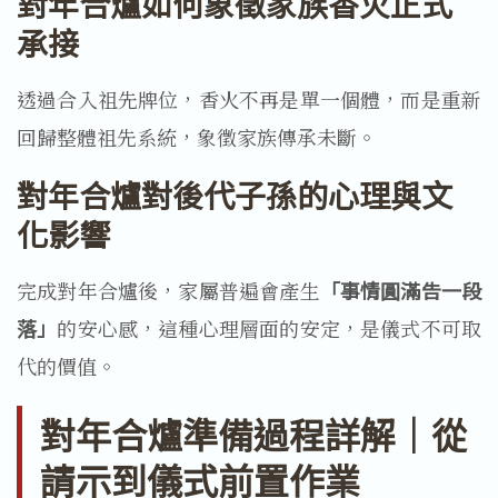
對年合爐如何象徵家族香火正式
承接
透過合入祖先牌位，香火不再是單一個體，而是重新
回歸整體祖先系統，象徵家族傳承未斷。
對年合爐對後代子孫的心理與文
化影響
完成對年合爐後，家屬普遍會產生
「事情圓滿告一段
落」
的安心感，這種心理層面的安定，是儀式不可取
代的價值。
對年合爐準備過程詳解｜從
請示到儀式前置作業