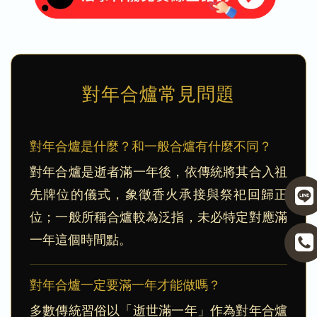
對年合爐常見問題
對年合爐是什麼？和一般合爐有什麼不同？
對年合爐是逝者滿一年後，依傳統將其合入祖
先牌位的儀式，象徵香火承接與祭祀回歸正
位；一般所稱合爐較為泛指，未必特定對應滿
一年這個時間點。
對年合爐一定要滿一年才能做嗎？
多數傳統習俗以「逝世滿一年」作為對年合爐