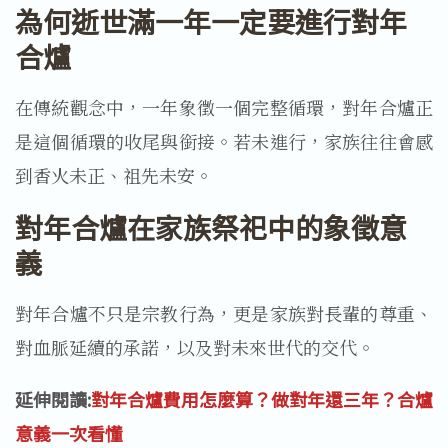
為何逝世滿一年一定要進行對年
合爐
在傳統觀念中，一年象徵一個完整循環，對年合爐正
是這個循環的收尾與銜接。若未進行，家族往往會感
到香火未正、祖先未安。
對年合爐在家族祭祀中的象徵意
義
對年合爐不只是宗教行為，更是家族對長輩的尊重、
對血脈延續的承諾，以及對未來世代的交代。
延伸閱讀:
對年合爐費用怎麼算？做對年還三年？合爐
意義一次看懂