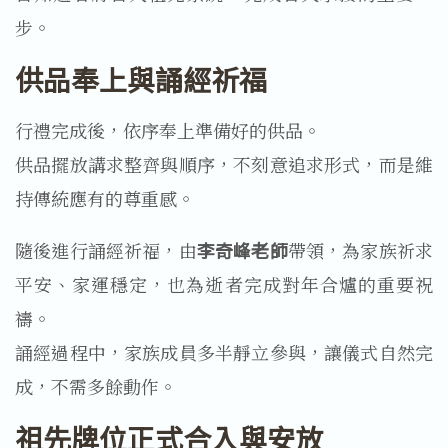
步。
供品奉上與誦經祈福
行禮完成後，依序奉上準備好的供品。
供品擺放講求整齊與順序，不刻意追求形式，而是維
持傳統應有的尊重感。
隨後進行誦經祈福，由
李奇峰老師
帶領，為家族祈求
平安、家運穩定，也為逝者完成對年合爐的重要祝
禱。
誦經過程中，家族成員多半靜立參與，讓儀式自然完
成，不需多餘動作。
祖先牌位正式合入與安放