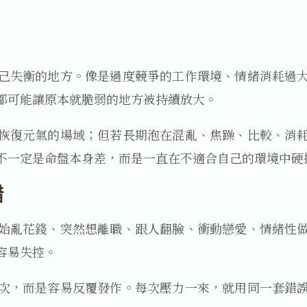
己失衡的地方。像是過度競爭的工作環境、情緒消耗過
都可能讓原本就脆弱的地方被持續放大。
恢復元氣的場域；但若長期泡在混亂、焦躁、比較、消
不一定是命盤本身差，而是一直在不適合自己的環境中硬
錯
始亂花錢、突然想離職、跟人翻臉、衝動戀愛、情緒性
容易失控。
次，而是容易反覆發作。每次壓力一來，就用同一套錯