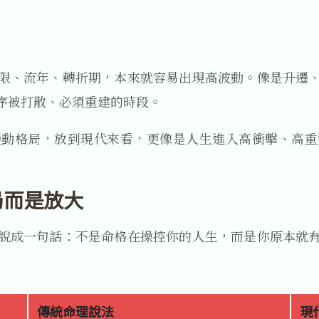
限、流年、轉折期，本來就容易出現高波動。像是升遷
序被打散、必須重建的時段。
變動格局，放到現代來看，更像是人生進入高衝擊、高重
局而是放大
說成一句話：不是命格在操控你的人生，而是你原本就
傳統命理說法
現