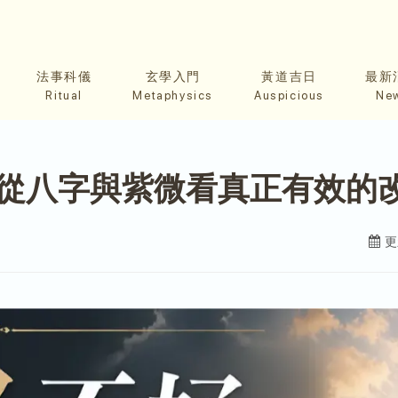
法事科儀
玄學入門
黃道吉日
最新
Ritual
Metaphysics
Auspicious
Ne
從八字與紫微看真正有效的
更