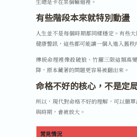
生總是卡在某個輪迴裡。
有些階段本來就特別動盪
人生並不是每個時期都同樣穩定。有些大
健康警訊，這些都可能讓一個人進入舊秩
傳統命理裡像殺破狼、竹蘿三限這類高
降，原本藏著的問題更容易被翻出來。
命格不好的核心，不是定
所以，現代對命格不好的理解，可以簡單
與時期，會被放大。
常見情況