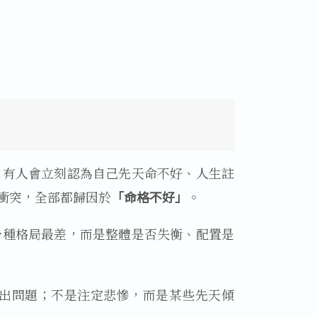
。有人會立刻認為自己先天命不好、人生註
衝突，全部都歸因於
「命格不好」
。
一種格局最差，而是整體是否失衡、配置是
出問題；不是注定悲慘，而是某些先天傾