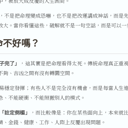
中，被放大成反覆的人生困局。
，不是把命理變成恐嚇，也不是把改運講成神話，而是
放大。當你看懂這些，破解就不是一句空話，而是可以一
命不好嗎？
子完了」
，這其實是把命理看得太死。傳統命理真正重
不夠、吉凶之間有沒有轉圜空間。
易穩定發揮；有些人不是完全沒有機會，而是每當人生
急、不能硬衝、不能照搬別人的模式。
「註定倒楣」
，而比較像是：你在某些面向上，本來就
情、金錢、健康、工作、人際上反覆出現問題。