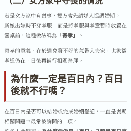
（二）女方家中守喪的情況
若是女方家中有喪事，雙方會先請媒人協調婚期。
新娘出嫁時不穿孝服，而是將孝服與孝意暫時放置在
靈桌前，這種做法稱為
「寄孝」
。
寄孝的意義，在於避免將不好的氣帶入夫家，也象徵
孝道仍在，日後再補行相關祭拜。
為什麼一定是百日內？百日
後就不行嗎？
在百日內是否可以結婚或完成婚姻登記，一直是喪期
相關問題中最常被詢問的一項。