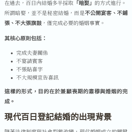
在過去，百日內結婚多半採取
「暗娶」
的方式進行。
所謂暗娶，並不是秘密結婚，而是
不公開宴客、不鋪
張、不大張旗鼓
，僅完成必要的婚姻事實。
其核心原則包括：
完成夫妻關係
不宴請賓客
不張貼喜字
不大規模宣告喜訊
這樣的形式，目的在於兼顧喪期的肅穆與婚姻的完
成。
現代百日登記結婚的出現背景
隨著法律制度與社會型態改變，現代婚姻成立的關鍵