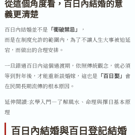
從這個角度看，百日內結婚的意
義更清楚
百日內結婚並不是
「衝破禁忌」
，
而是在制度允許的範圍內，為了不讓人生大事被迫延
宕，而做出的合理安排。
一旦錯過百日內這個過渡期，依照傳統觀念，就必須
等到對年後，才能重新談婚嫁，這也是
「百日娶」
會
在民間長期流傳的根本原因。
延伸閱讀:玄學入門—了解風水、命理與擇日基本原
理
百日內結婚與百日登記結婚