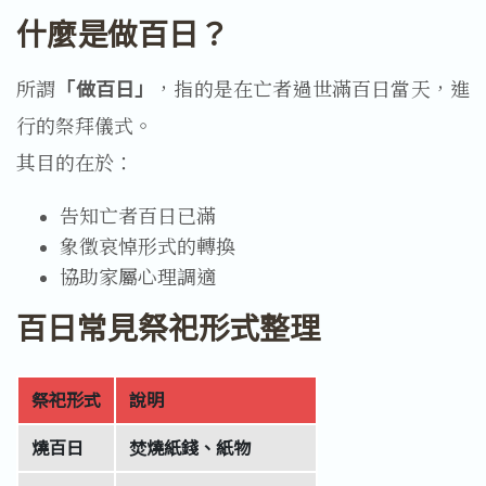
什麼是做百日？
所謂
「做百日」
，指的是在亡者過世滿百日當天，進
行的祭拜儀式。
其目的在於：
告知亡者百日已滿
象徵哀悼形式的轉換
協助家屬心理調適
百日常見祭祀形式整理
祭祀形式
說明
燒百日
焚燒紙錢、紙物