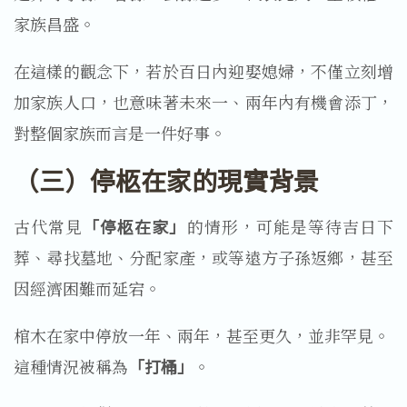
家族昌盛。
在這樣的觀念下，若於百日內迎娶媳婦，不僅立刻增
加家族人口，也意味著未來一、兩年內有機會添丁，
對整個家族而言是一件好事。
（三）停柩在家的現實背景
古代常見
「停柩在家」
的情形，可能是等待吉日下
葬、尋找墓地、分配家產，或等遠方子孫返鄉，甚至
因經濟困難而延宕。
棺木在家中停放一年、兩年，甚至更久，並非罕見。
這種情況被稱為
「打桶」
。