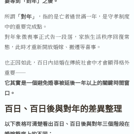
要等到「對年」之後。
所謂
，指的是亡者過世滿一年，是守孝制度
「對年」
中的重要完成點。
對年象徵喪事正式告一段落，家族生活秩序回復常
態，此時才重新開放婚嫁、搬遷等喜事。
也正因如此，百日內結婚在傳統社會中才會顯得格外
重要——
它其實是一個避免婚事被延後一年以上的關鍵時間窗
口。
百日、百日後與對年的差異整理
以下表格可清楚看出百日、百日後與對年三個階段在
婚嫁態度上的不同：