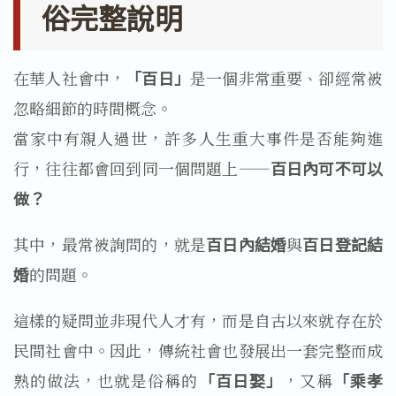
俗完整說明
在華人社會中，
「百日」
是一個非常重要、卻經常被
忽略細節的時間概念。
當家中有親人過世，許多人生重大事件是否能夠進
行，往往都會回到同一個問題上——
百日內可不可以
做？
其中，最常被詢問的，就是
百日內結婚
與
百日登記結
婚
的問題。
這樣的疑問並非現代人才有，而是自古以來就存在於
民間社會中。因此，傳統社會也發展出一套完整而成
熟的做法，也就是俗稱的
「百日娶」
，又稱
「乘孝