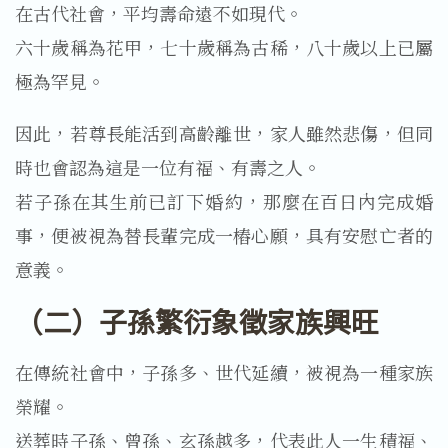
在古代社會，平均壽命遠不如現代。
六十歲稱為花甲，七十歲稱為古稀，八十歲以上已屬
極為罕見。
因此，若尊長能活到高齡離世，家人雖然悲傷，但同
時也會認為這是一位有福、有壽之人。
若子孫在其生前已訂下婚約，那麼在百日內完成婚
事，便被視為替長輩完成一樁心願，具有安慰亡者的
意義。
（二）子孫繁衍象徵家族興旺
在傳統社會中，子孫多、世代延續，被視為一種家族
榮耀。
送葬時子孫、曾孫、玄孫越多，代表此人一生積福、