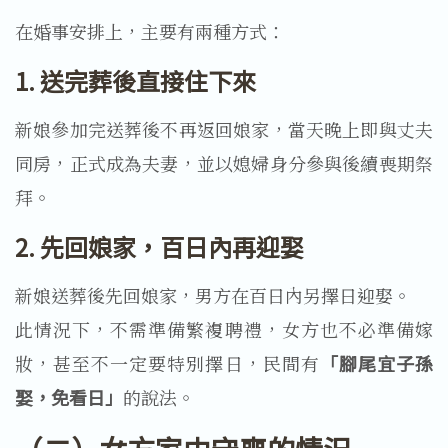
在婚事安排上，主要有兩種方式：
1. 送完葬後直接住下來
新娘參加完送葬後不再返回娘家，當天晚上即與丈夫
同房，正式成為夫妻，並以媳婦身分參與後續喪期祭
拜。
2. 先回娘家，百日內再迎娶
新娘送葬後先回娘家，男方在百日內另擇日迎娶。
此情況下，不需準備繁複聘禮，女方也不必準備嫁
妝，甚至不一定要特別擇日，民間有
「腳尾宜子孫
娶，免看日」
的說法。