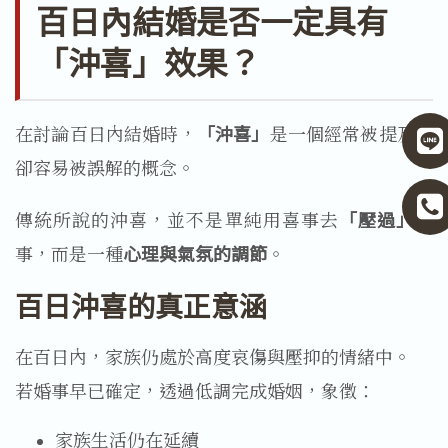
百日內結婚是否一定具有
「沖喜」效果？
在討論百日內結婚時，
「沖喜」
是一個經常被提及、
卻容易被誤解的概念。
傳統所說的沖喜，並不是單純用喜事去
「壓過」
喪
事，而是一種
心理與氣氛的調節
。
百日沖喜的真正意涵
在百日內，家族仍處於高度哀傷與壓抑的情緒中。
若婚事早已確定，透過低調完成婚姻，象徵：
家族生活仍在延續