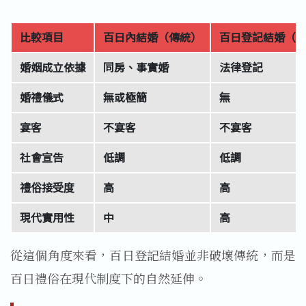
比較項目
百日內結婚（傳統）
百日登記結婚（
婚姻成立依據
同房、事實婚
法律登記
婚禮儀式
無或極簡
無
宴客
不宴客
不宴客
社會宣告
低調
低調
禮俗接受度
高
高
現代實用性
中
高
從這個角度來看，百日登記結婚並非破壞傳統，而是
百日禮俗在現代制度下的自然延伸。