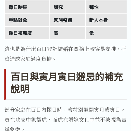
擇日時辰
講究
彈性
重點對象
家族整體
新人本身
擇日複雜度
高
低
這也是為什麼百日登記結婚在實務上較容易安排，不
會造成家庭過度負擔。
百日與寅月寅日避忌的補充
說明
部分家庭在百日內擇日時，會特別避開寅月或寅日。
寅在地支中象徵虎，而虎在婚嫁文化中並不被視為吉
祥象徵。