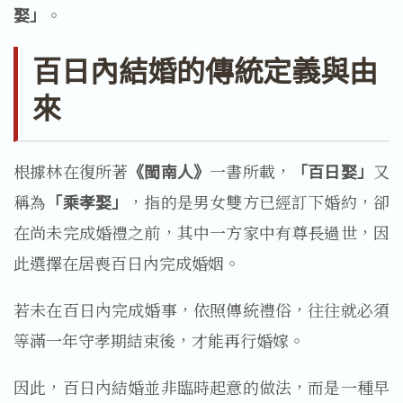
娶」
。
百日內結婚的傳統定義與由
來
根據林在復所著
《閩南人》
一書所載，
「百日娶」
又
稱為
「乘孝娶」
，指的是男女雙方已經訂下婚約，卻
在尚未完成婚禮之前，其中一方家中有尊長過世，因
此選擇在居喪百日內完成婚姻。
若未在百日內完成婚事，依照傳統禮俗，往往就必須
等滿一年守孝期結束後，才能再行婚嫁。
因此，百日內結婚並非臨時起意的做法，而是一種早