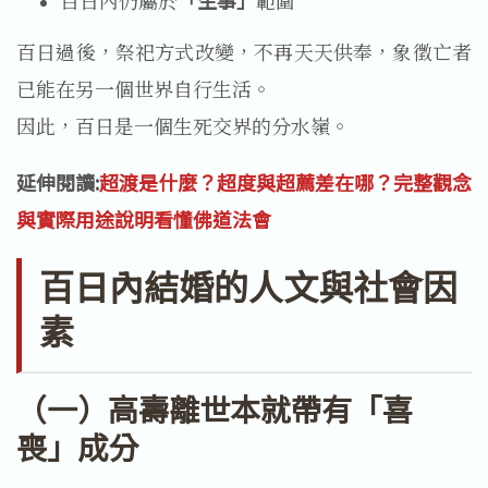
百日內仍屬於
「生事」
範圍
百日過後，祭祀方式改變，不再天天供奉，象徵亡者
已能在另一個世界自行生活。
因此，百日是一個生死交界的分水嶺。
延伸閱讀:
超渡是什麼？超度與超薦差在哪？完整觀念
與實際用途說明看懂佛道法會
百日內結婚的人文與社會因
素
（一）高壽離世本就帶有「喜
喪」成分